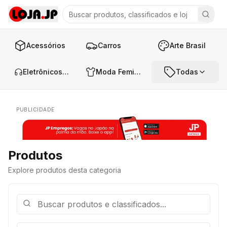
Acessórios
Carros
Arte Brasil
Eletrônicos e Áudio
Moda Feminina
Todas
PUBLICIDADE
Produtos
Explore produtos desta categoria