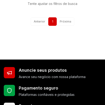
Tente ajustar os filtros de busca
Anterior
1
Próxima
Anuncie seus produtos
Avance seu negócio com nossa plataforma
Pagamento seguro
Plataformas confiáveis e protegidas