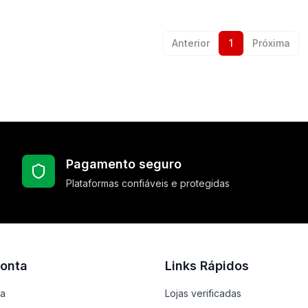
Anterior
1
Próxima
Pagamento seguro
Plataformas confiáveis e protegidas
onta
Links Rápidos
ta
Lojas verificadas