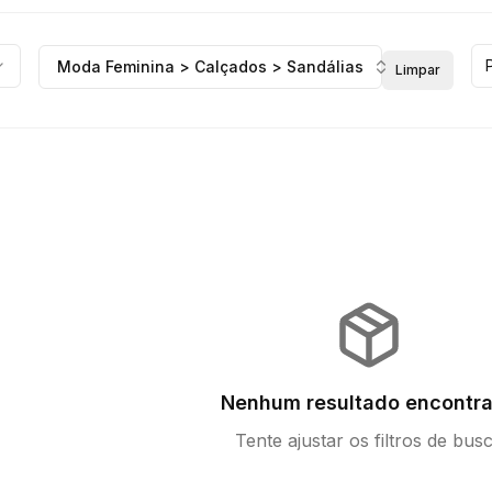
Moda Feminina > Calçados > Sandálias
Limpar
Nenhum resultado encontr
Tente ajustar os filtros de bus