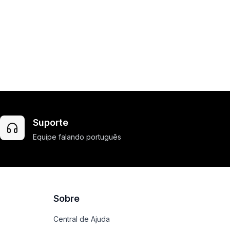
Suporte
Equipe falando português
Sobre
Central de Ajuda