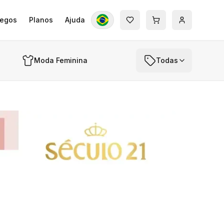
egos
Planos
Ajuda
Moda Feminina
Todas