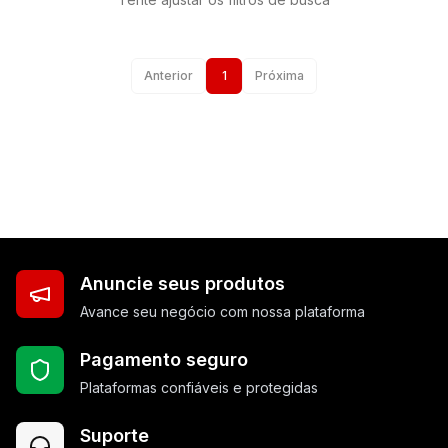
Anterior
1
Próxima
Anuncie seus produtos
Avance seu negócio com nossa plataforma
Pagamento seguro
Plataformas confiáveis e protegidas
Suporte