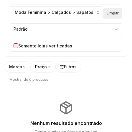
Moda Feminina > Calçados > Sapatos
Limpar
Padrão
Somente lojas verificadas
Marca
Preço
Filtros
Mostrando 0 produtos
Nenhum resultado encontrado
Tente ajustar os filtros de busca