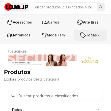
Acessórios
Carros
Arte Brasil
Eletrônicos e Áudio
Moda Feminina
Todas
PUBLICIDADE
Produtos
Explore produtos desta categoria
Todos