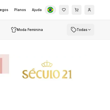
egos
Planos
Ajuda
Moda Feminina
Todas