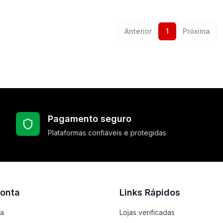
Anterior
1
Próxima
Pagamento seguro
Plataformas confiáveis e protegidas
onta
Links Rápidos
ta
Lojas verificadas