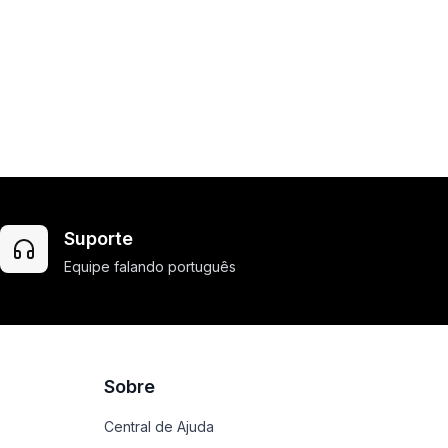
Suporte
Equipe falando português
Sobre
Central de Ajuda