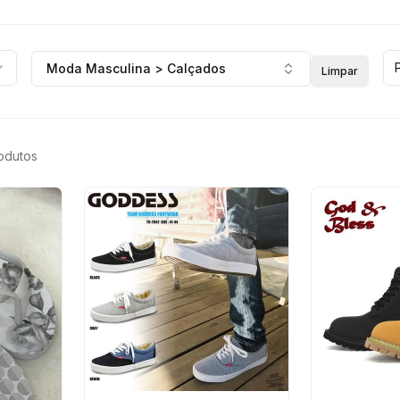
Moda Masculina > Calçados
Limpar
rodutos