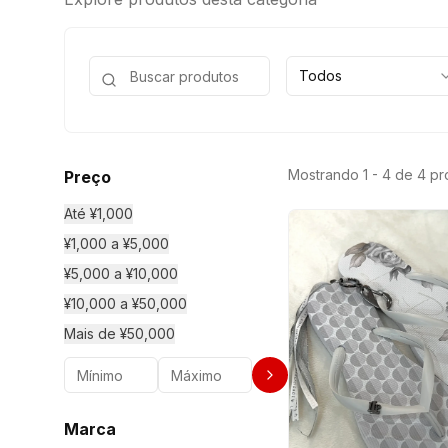
Todos
Mostrando 1 - 4 de 4 p
Preço
Até ¥1,000
¥1,000 a ¥5,000
¥5,000 a ¥10,000
¥10,000 a ¥50,000
Mais de ¥50,000
Marca