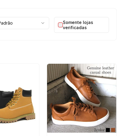
Somente lojas
Padrão
verificadas