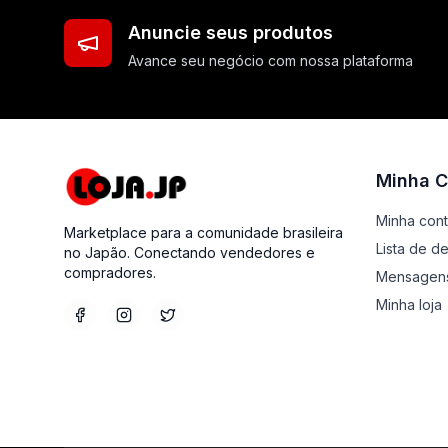
Anuncie seus produtos
Avance seu negócio com nossa plataforma
Minha C
Minha con
Marketplace para a comunidade brasileira
Lista de d
no Japão. Conectando vendedores e
compradores.
Mensagen
Minha loja