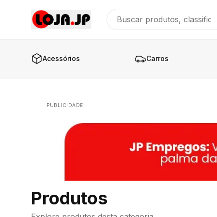
Acessórios
Carros
PUBLICIDADE
Produtos
Explore produtos desta categoria