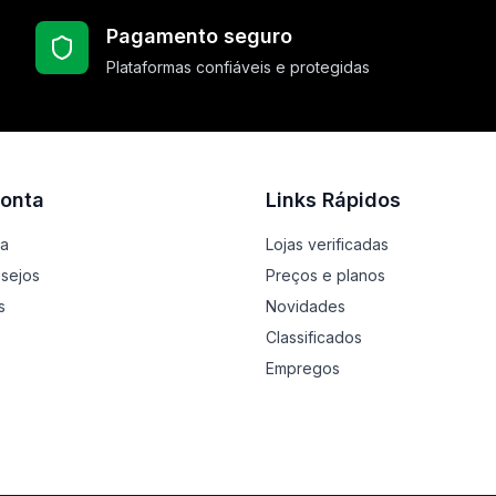
Pagamento seguro
Plataformas confiáveis e protegidas
onta
Links Rápidos
ta
Lojas verificadas
esejos
Preços e planos
s
Novidades
Classificados
Empregos