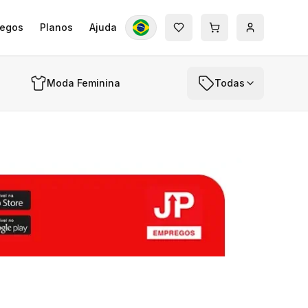
egos
Planos
Ajuda
Moda Feminina
Todas