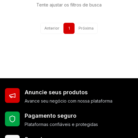
Tente ajustar os filtros de busca
Anterior
1
Próxima
Anuncie seus produtos
Avance seu negócio com nossa plataforma
Pagamento seguro
Plataformas confiáveis e protegidas