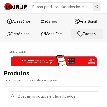
Acessórios
Carros
Arte Brasil
Eletrônicos e Áudio
Moda Feminina
Todas
PUBLICIDADE
Produtos
Explore produtos desta categoria