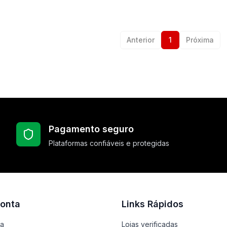
Anterior
1
Próxima
Pagamento seguro
Plataformas confiáveis e protegidas
onta
Links Rápidos
ta
Lojas verificadas