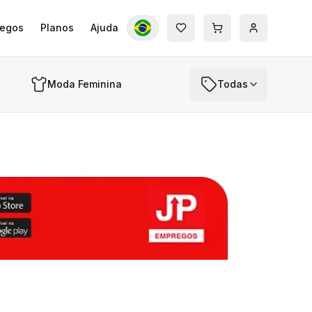
egos
Planos
Ajuda
Moda Feminina
Todas