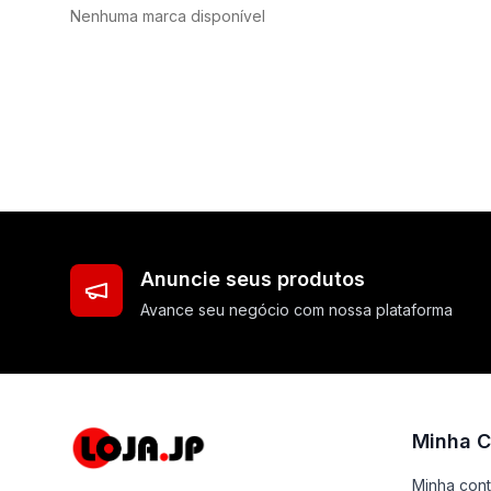
Nenhuma marca disponível
Anuncie seus produtos
Avance seu negócio com nossa plataforma
Minha C
Minha con