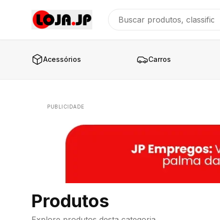
Acessórios
Carros
PUBLICIDADE
Produtos
Explore produtos desta categoria