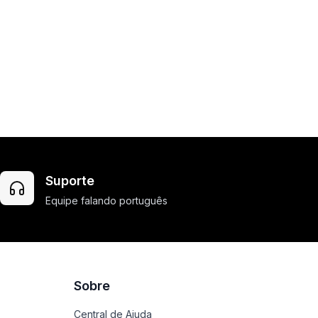
Suporte
Equipe falando português
Sobre
Central de Ajuda