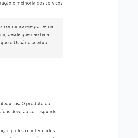
ração e melhoria dos serviços
rá comunicar-se por e-mail
tir, desde que não haja
 que o Usuário aceitou
ategorias. O produto ou
cluídas deverão corresponder
rição poderá conter dados