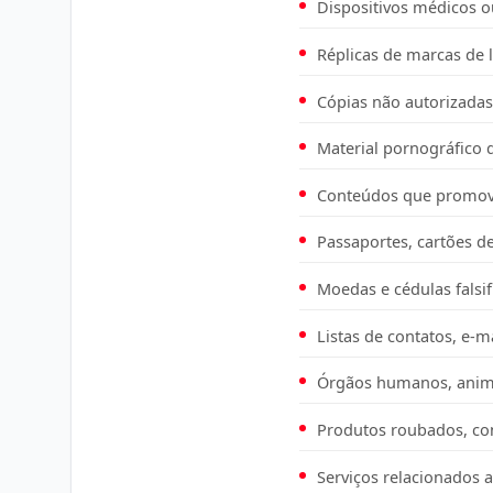
Dispositivos médicos o
Réplicas de marcas de 
Cópias não autorizadas
Material pornográfico q
Conteúdos que promova
Passaportes, cartões de
Moedas e cédulas falsif
Listas de contatos, e-m
Órgãos humanos, animai
Produtos roubados, con
Serviços relacionados a