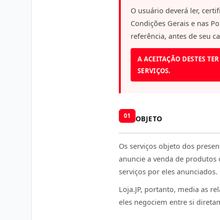
O usuário deverá ler, cert
Condições Gerais e nas P
referência, antes de seu c
A ACEITAÇÃO DESTES TER
SERVIÇOS.
01
OBJETO
Os serviços objeto dos prese
anuncie a venda de produtos o
serviços por eles anunciados.
Loja.JP, portanto, media as r
eles negociem entre si direta