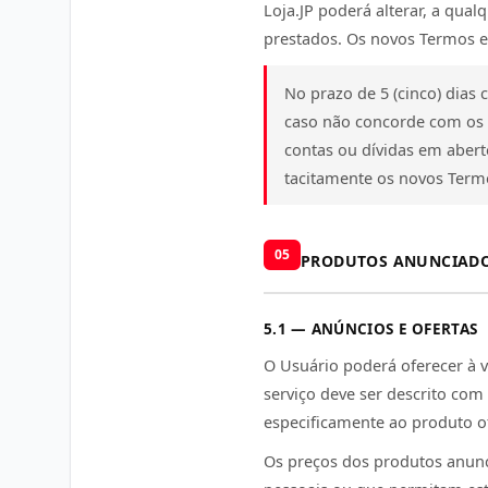
Loja.JP poderá alterar, a qua
prestados. Os novos Termos e 
No prazo de 5 (cinco) dias
caso não concorde com os t
contas ou dívidas em abert
tacitamente os novos Term
05
PRODUTOS ANUNCIAD
5.1 — ANÚNCIOS E OFERTAS
O Usuário poderá oferecer à 
serviço deve ser descrito com 
especificamente ao produto o
Os preços dos produtos anunc