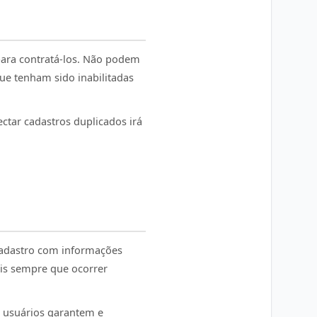
para contratá-los. Não podem
ue tenham sido inabilitadas
tar cadastros duplicados irá
cadastro com informações
ais sempre que ocorrer
s usuários garantem e