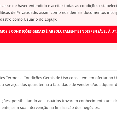
ificar-se de haver entendido e aceitar todas as condições estabele
olíticas de Privacidade, assim como nos demais documentos inc
adastro como Usuário do Loja.JP.
MOS E CONDIÇÕES GERAIS É ABSOLUTAMENTE INDISPENSÁVEL À UTI
ntes Termos e Condições Gerais de Uso consistem em ofertar ao 
u serviços dos quais tenha a faculdade de vender e/ou adquirir 
elações, possibilitando aos usuários travarem conhecimento uns 
mente, sem sua intervenção na finalização dos negócios.