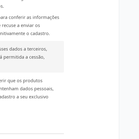
s.
para conferir as informações
 recuse a enviar os
nitivamente o cadastro.
ses dados a terceiros,
á permitida a cessão,
erir que os produtos
ontenham dados pessoais,
adastro a seu exclusivo