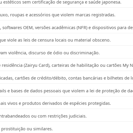
u estéticos sem certificação de segurança e saúde japonesa.
luxo, roupas e acessórios que violem marcas registradas.
, softwares OEM, versões acadêmicas (NFR) e dispositivos para d
ue viole as leis de censura locais ou material obsceno.
m violência, discurso de ódio ou discriminação.
 residência (Zairyu Card), carteiras de habilitação ou cartões My
icadas, cartões de crédito/débito, contas bancárias e bilhetes de l
ails e bases de dados pessoais que violem a lei de proteção de da
s vivos e produtos derivados de espécies protegidas.
trabandeados ou com restrições judiciais.
 prostituição ou similares.