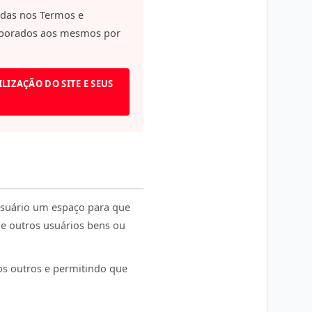
cidas nos Termos e
orporados aos mesmos por
LIZAÇÃO DO SITE E SEUS
Usuário um espaço para que
de outros usuários bens ou
dos outros e permitindo que