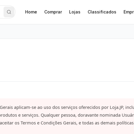
Home
Comprar
Lojas
Classificados
Empr
erais aplicam-se ao uso dos serviços oferecidos por Loja.JP, incl
rodutos e serviços. Qualquer pessoa, doravante nominada Usuário
 aceitar os Termos e Condições Gerais, e todas as demais política