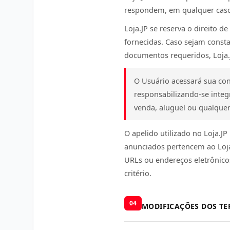
respondem, em qualquer caso,
Loja.JP se reserva o direito 
fornecidas. Caso sejam consta
documentos requeridos, Loja.
O Usuário acessará sua con
responsabilizando-se integ
venda, aluguel ou qualquer
O apelido utilizado no Loja.
anunciados pertencem ao Loja
URLs ou endereços eletrônicos.
critério.
04
MODIFICAÇÕES DOS TE