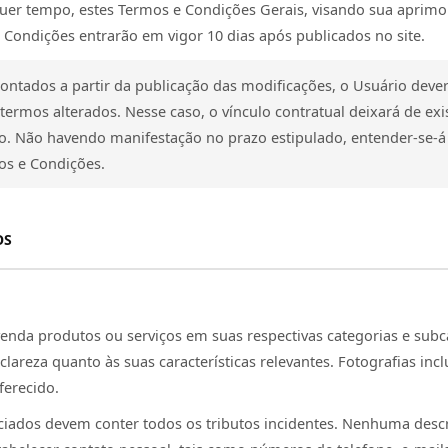
lquer tempo, estes Termos e Condições Gerais, visando sua aprimo
Condições entrarão em vigor 10 dias após publicados no site.
 contados a partir da publicação das modificações, o Usuário deve
ermos alterados. Nesse caso, o vínculo contratual deixará de exis
o. Não havendo manifestação no prazo estipulado, entender-se-á
os e Condições.
OS
venda produtos ou serviços em suas respectivas categorias e subc
clareza quanto às suas características relevantes. Fotografias in
ferecido.
iados devem conter todos os tributos incidentes. Nenhuma desc