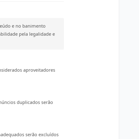
nteúdo e no banimento
bilidade pela legalidade e
nsiderados aproveitadores
núncios duplicados serão
nadequados serão excluídos