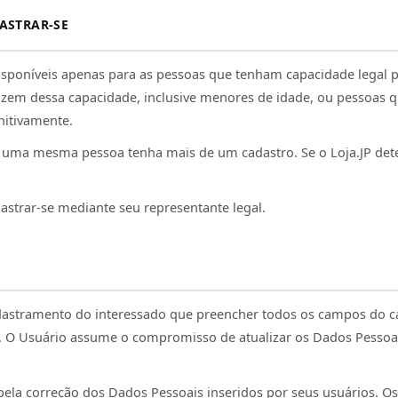
ASTRAR-SE
disponíveis apenas para as pessoas que tenham capacidade legal 
ozem dessa capacidade, inclusive menores de idade, ou pessoas q
nitivamente.
ma mesma pessoa tenha mais de um cadastro. Se o Loja.JP detec
astrar-se mediante seu representante legal.
dastramento do interessado que preencher todos os campos do 
as. O Usuário assume o compromisso de atualizar os Dados Pesso
 pela correção dos Dados Pessoais inseridos por seus usuários. O