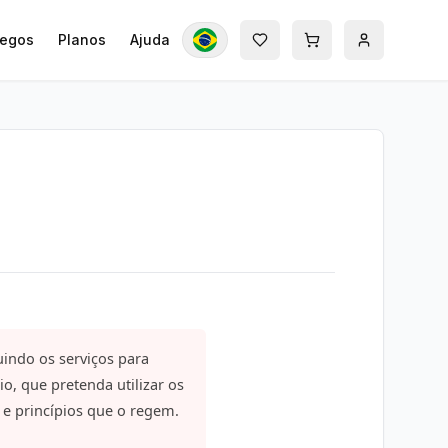
egos
Planos
Ajuda
uindo os serviços para
, que pretenda utilizar os
s e princípios que o regem.