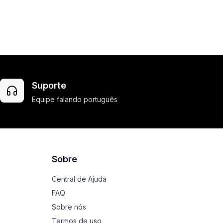
Suporte
Equipe falando português
Sobre
Central de Ajuda
FAQ
Sobre nós
Termos de uso