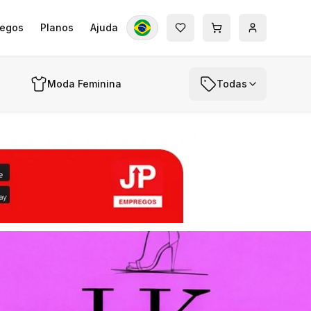
egos
Planos
Ajuda
Moda Feminina
Todas