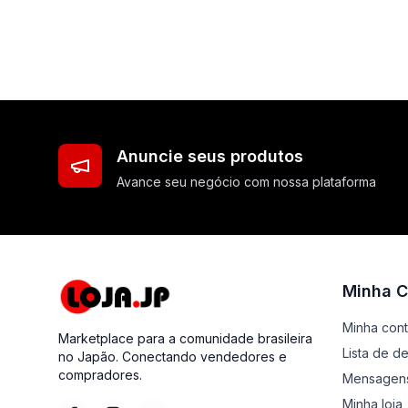
Anuncie seus produtos
Avance seu negócio com nossa plataforma
Minha C
Minha con
Marketplace para a comunidade brasileira
Lista de d
no Japão. Conectando vendedores e
compradores.
Mensagen
Minha loja