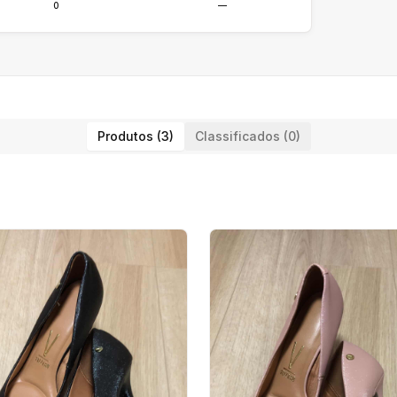
0
—
Produtos (3)
Classificados (0)