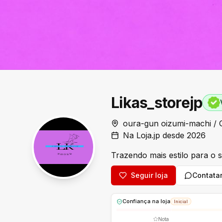
Likas_storejp
oura-gun oizumi-machi /
Na Loja.jp desde 2026
Trazendo mais estilo para o s
Seguir loja
Contata
Confiança na loja
Inicial
Nota