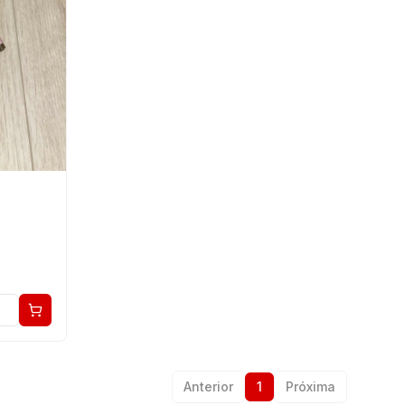
Anterior
1
Próxima