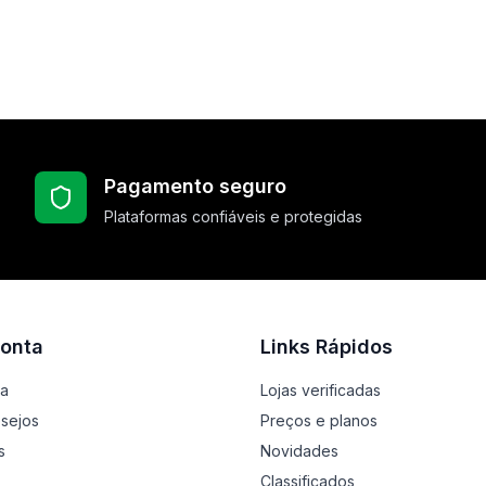
Pagamento seguro
Plataformas confiáveis e protegidas
onta
Links Rápidos
ta
Lojas verificadas
esejos
Preços e planos
s
Novidades
Classificados