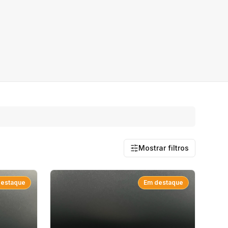
Mostrar filtros
destaque
Em destaque