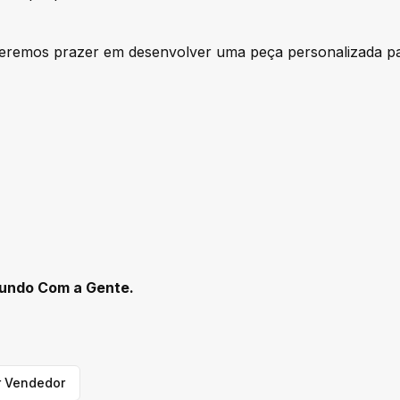
eremos prazer em desenvolver uma peça personalizada pa
undo Com a Gente.
r Vendedor