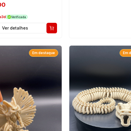
00
ka3d
Verificada
Ver detalhes
Em destaque
Em 