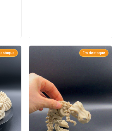
destaque
Em destaque