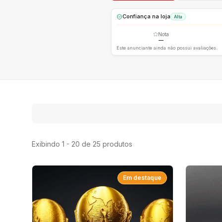
Confiança na loja
Alta
Nota
—
Este anunciante ainda não possui avaliações.
Exibindo 1 - 20 de 25 produtos
Em destaque