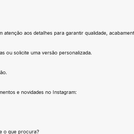
atenção aos detalhes para garantir qualidade, acabamento
as ou solicite uma versão personalizada.
ão.
entos e novidades no Instagram:
e o que procura?