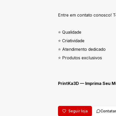
Entre em contato conosco! T
⭐ Qualidade
⭐ Criatividade
⭐ Atendimento dedicado
⭐ Produtos exclusivos
PrintKa3D — Imprima Seu M
Seguir loja
Contata