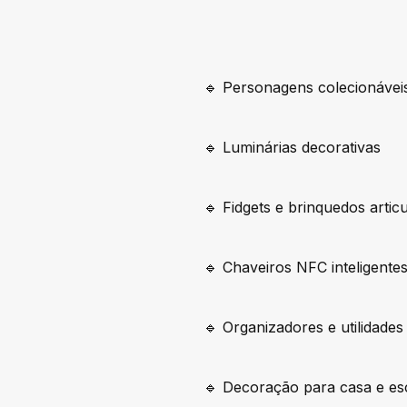
🔹 Personagens colecionávei
🔹 Luminárias decorativas
🔹 Fidgets e brinquedos artic
🔹 Chaveiros NFC inteligente
🔹 Organizadores e utilidades
🔹 Decoração para casa e esc