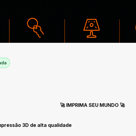
cada
🚀 IMPRIMA SEU MUNDO 🚀
mpressão 3D de alta qualidade