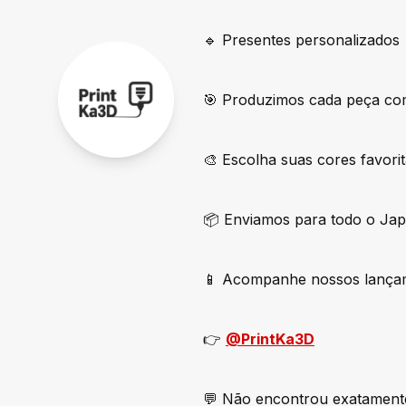
🔹 Presentes personalizados
🎯 Produzimos cada peça com 
🎨 Escolha suas cores favorit
📦 Enviamos para todo o Jap
📱 Acompanhe nossos lançam
👉
@PrintKa3D
💬 Não encontrou exatament