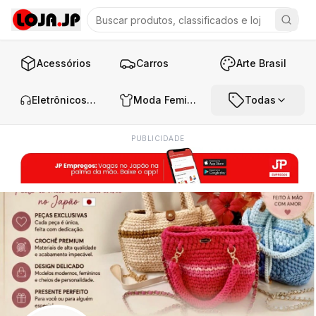
Acessórios
Carros
Arte Brasil
Eletrônicos e Áudio
Moda Feminina
Todas
PUBLICIDADE