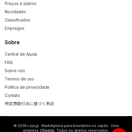
Preços e planos
Novidades
Classificados
Empregos
Sobre
Central de Ajuda
FAQ
Sobre nós
Termos de uso
Política de privacidade
Contato
特定商取引法に基づく表記
© 2026 Loja.jp · Marketplace para brasileiros no Japão · Uma
empresa
J1Seeds
. Todos os direitos reservados.