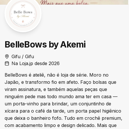
BelleBows by Akemi
Gifu / Gifu
Na Loja.jp desde 2026
BelleBows é ateliê, não é loja de série. Moro no
Japão, e transformo fio em afeto. Faço bolsas que
viram assinatura, e também aquelas peças que
ninguém pede mas todo mundo ama ter em casa —
um porta-vinho para brindar, um conjuntinho de
xícara para o café da tarde, um porta papel higiênico
que deixa o banheiro fofo. Tudo em crochê premium,
com acabamento limpo e design delicado. Mais que