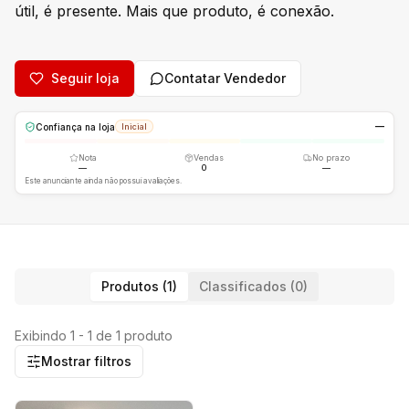
útil, é presente. Mais que produto, é conexão.
Seguir loja
Contatar Vendedor
—
Confiança na loja
Inicial
Nota
Vendas
No prazo
—
0
—
Este anunciante ainda não possui avaliações.
Produtos (1)
Classificados (0)
Exibindo 1 - 1 de 1 produto
Mostrar filtros