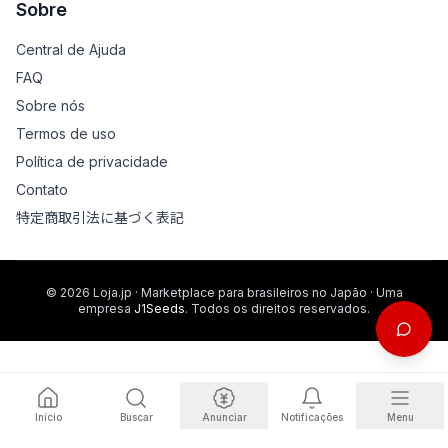
Sobre
Central de Ajuda
FAQ
Sobre nós
Termos de uso
Política de privacidade
Contato
特定商取引法に基づく表記
© 2026 Loja.jp · Marketplace para brasileiros no Japão · Uma
empresa
J1Seeds
. Todos os direitos reservados.
Início
Buscar
Anunciar
Notificações
Menu