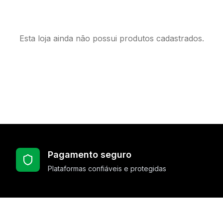
Esta loja ainda não possui produtos cadastrados.
Pagamento seguro
Plataformas confiáveis e protegidas