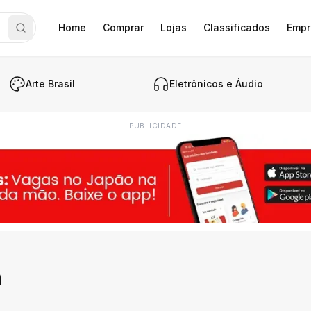
Home
Comprar
Lojas
Classificados
Empr
Arte Brasil
Eletrônicos e Áudio
PUBLICIDADE
n