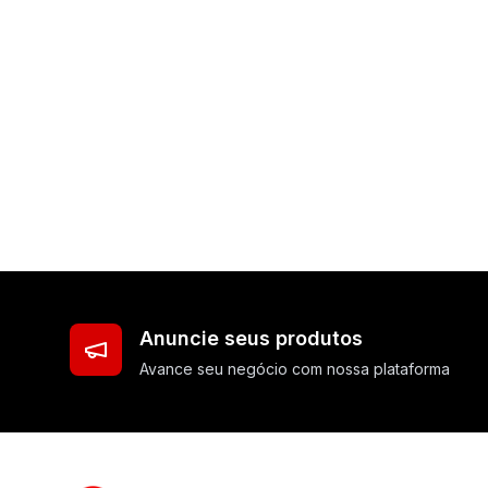
Anuncie seus produtos
Avance seu negócio com nossa plataforma