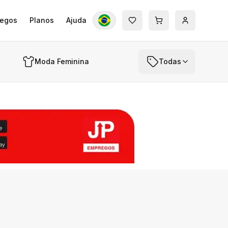
egos
Planos
Ajuda
Moda Feminina
Todas