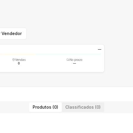
r Vendedor
—
Vendas
No prazo
0
—
Produtos (0)
Classificados (0)