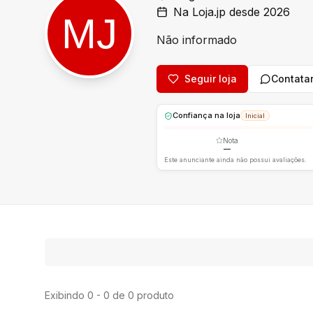
Na Loja.jp desde 2026
Não informado
Seguir loja
Contata
Confiança na loja
Inicial
Nota
—
Este anunciante ainda não possui avaliações.
Exibindo 0 - 0 de 0 produto