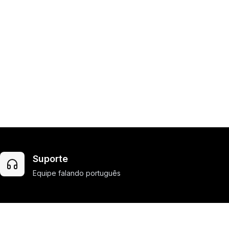
Suporte
Equipe falando português