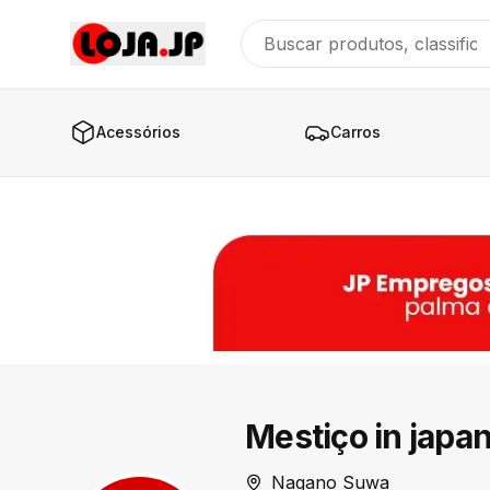
Acessórios
Carros
Mestiço in japa
Nagano Suwa