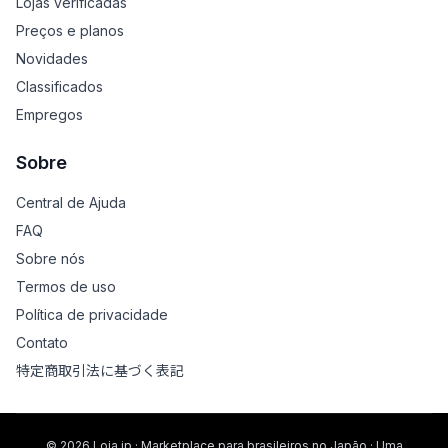
Lojas verificadas
Preços e planos
Novidades
Classificados
Empregos
Sobre
Central de Ajuda
FAQ
Sobre nós
Termos de uso
Política de privacidade
Contato
特定商取引法に基づく表記
© 2026 Loja.jp · Marketplace para brasileiros no Japão · Uma