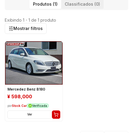
Produtos (1)
Classificados (0)
Exibindo 1 - 1 de 1 produto
Mostrar filtros
Mercedez Benz B180
¥
598,000
por
Stock Car
Verificada
Ver